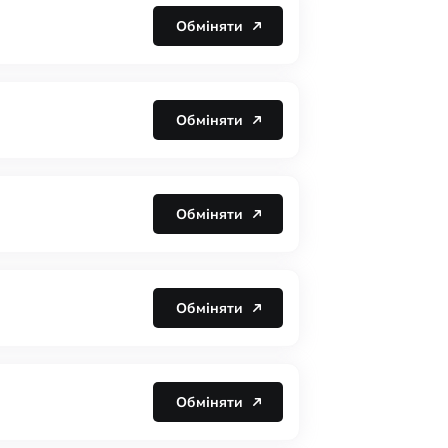
Обміняти
Обміняти
Обміняти
Обміняти
Обміняти