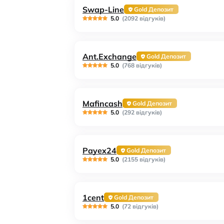
Swap-Line
Gold Депозит
5.0
(2092 відгуків)
Ant.Exchange
Gold Депозит
5.0
(768 відгуків)
Mafincash
Gold Депозит
5.0
(292 відгуків)
Payex24
Gold Депозит
5.0
(2155 відгуків)
1cent
Gold Депозит
5.0
(72 відгуків)