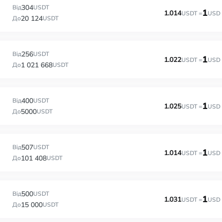
304
Від
USDT
1
1.014
USDT =
USD
20 124
До
USDT
256
Від
USDT
1
1.022
USDT =
USD
1 021 668
До
USDT
400
Від
USDT
1
1.025
USDT =
USD
5000
До
USDT
507
Від
USDT
1
1.014
USDT =
USD
101 408
До
USDT
500
Від
USDT
1
1.031
USDT =
USD
15 000
До
USDT