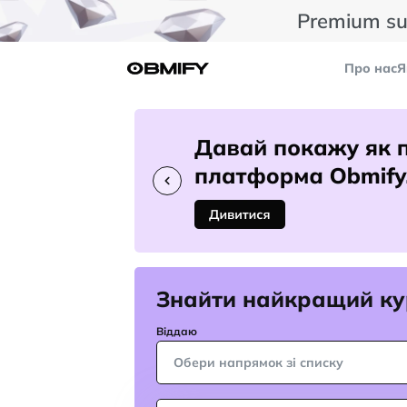
Premium su
Про нас
Я
Знайти найкращий ку
Віддаю
Обери напрямок зі списку