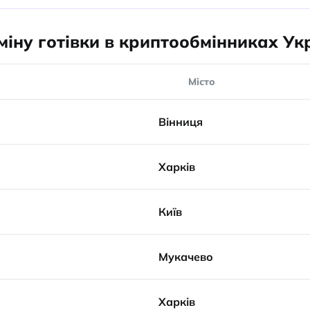
іну готівки в криптообмінниках Ук
Місто
Вінниця
Харків
Київ
Мукачево
Харків