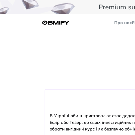
Premium su
Про нас
Я
В Україні обмін криптовалют стає дедалі
Ефір або Тезер, до своїх інвестиційних
обрати вигідний курс і як безпечно обм