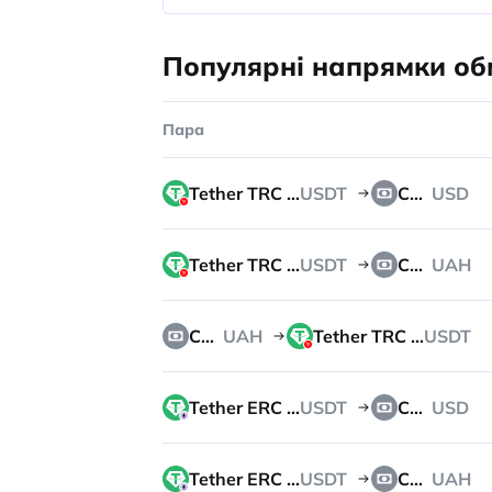
Популярні напрямки обм
Пара
Tether TRC 20
USDT
Cash
USD
Tether TRC 20
USDT
Cash
UAH
Cash
UAH
Tether TRC 20
USDT
Tether ERC 20
USDT
Cash
USD
Tether ERC 20
USDT
Cash
UAH