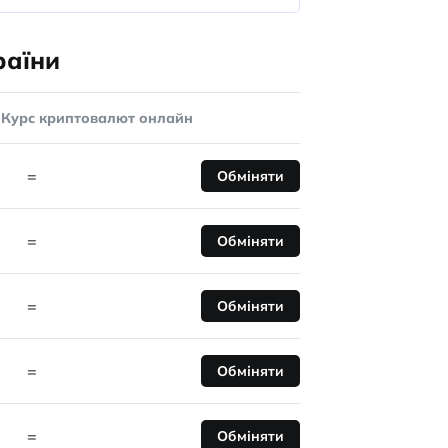
раїни
Курс криптовалют онлайн
=
Обміняти
=
Обміняти
=
Обміняти
=
Обміняти
=
Обміняти