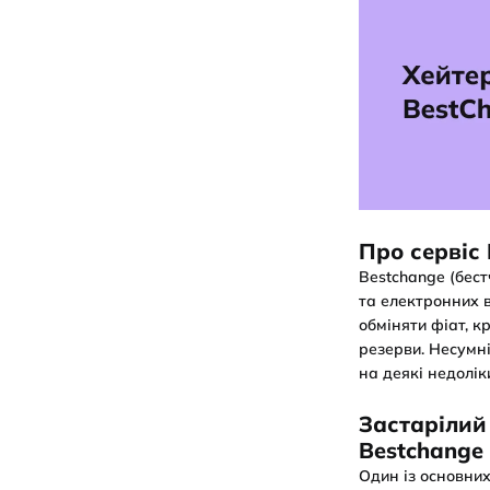
Про сервіс
Bestchange (бест
та електронних 
обміняти фіат, кр
резерви. Несумні
на деякі недолік
Застарілий 
Bestchange
Один із основних