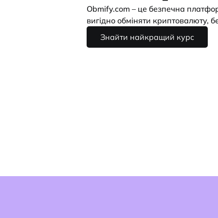
Obmify.com – це безпечна платфор
вигідно обміняти криптовалюту, без
Знайти найкращий курс