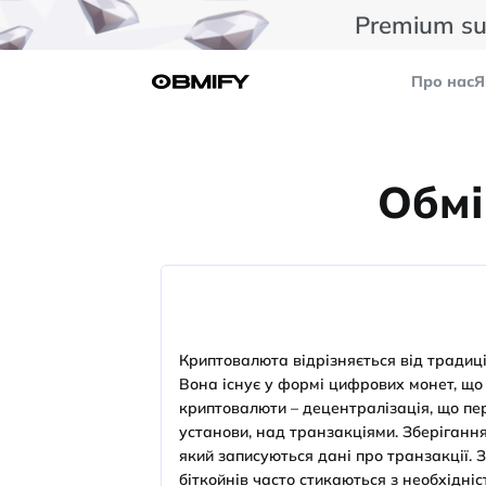
Premium su
Про нас
Я
Обмі
Криптовалюта відрізняється від традиці
Вона існує у формі цифрових монет, що
криптовалюти – децентралізація, що пер
установи, над транзакціями. Зберігання
який записуються дані про транзакції.
біткойнів часто стикаються з необхідніс