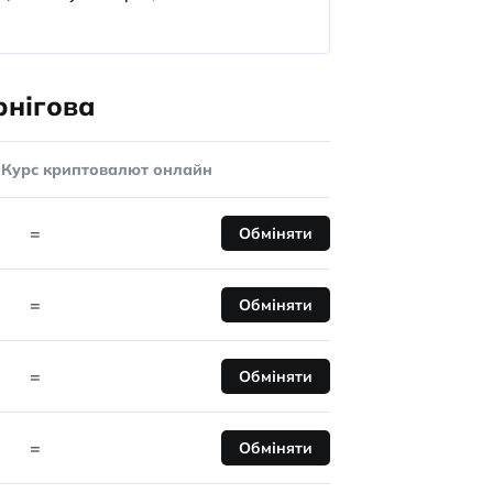
рнігова
Курс криптовалют онлайн
=
Обміняти
=
Обміняти
=
Обміняти
=
Обміняти