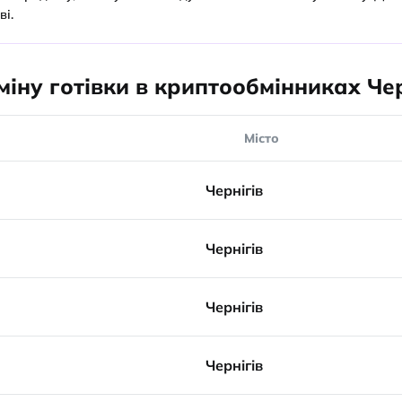
ві.
іну готівки в криптообмінниках Че
Місто
Чернігів
Чернігів
Чернігів
Чернігів