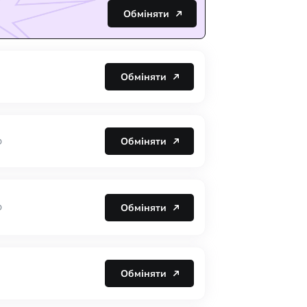
Обміняти
Обміняти
Обміняти
D
Обміняти
D
Обміняти