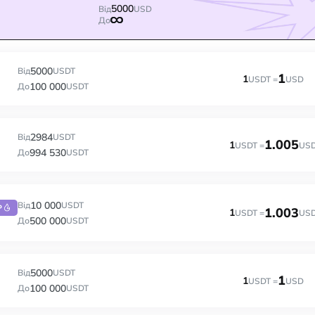
5000
Від
USD
До
5000
Від
USDT
1
1
USDT =
USD
100 000
До
USDT
2984
Від
USDT
1.005
1
USDT =
US
994 530
До
USDT
10 000
Від
USDT
P
1.003
1
USDT =
US
500 000
До
USDT
5000
Від
USDT
1
1
USDT =
USD
100 000
До
USDT