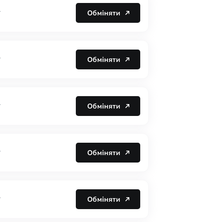
Обміняти
T
Обміняти
T
Обміняти
T
Обміняти
T
Обміняти
T