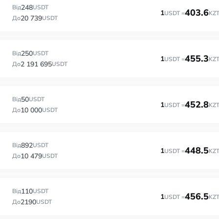
248
Від
USDT
403.6
1
USDT =
KZ
20 739
До
USDT
250
Від
USDT
455.3
1
USDT =
KZ
2 191 695
До
USDT
50
Від
USDT
452.8
1
USDT =
KZ
10 000
До
USDT
892
Від
USDT
448.5
1
USDT =
KZ
10 479
До
USDT
110
Від
USDT
456.5
1
USDT =
KZ
2190
До
USDT