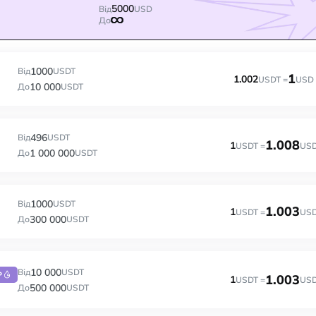
5000
Від
USD
До
1000
Від
USDT
1
1.002
USDT =
USD
10 000
До
USDT
496
Від
USDT
1.008
1
USDT =
US
1 000 000
До
USDT
1000
Від
USDT
1.003
1
USDT =
US
300 000
До
USDT
10 000
Від
USDT
P
1.003
1
USDT =
US
500 000
До
USDT