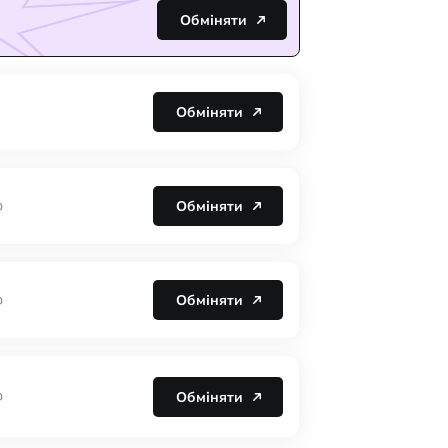
Обміняти
Обміняти
Обміняти
D
Обміняти
D
Обміняти
D