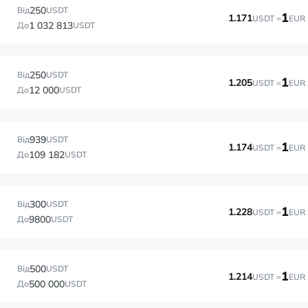
250
Від
USDT
1
1.171
USDT =
EUR
1 032 813
До
USDT
250
Від
USDT
1
1.205
USDT =
EUR
12 000
До
USDT
939
Від
USDT
1
1.174
USDT =
EUR
109 182
До
USDT
300
Від
USDT
1
1.228
USDT =
EUR
9800
До
USDT
500
Від
USDT
1
1.214
USDT =
EUR
500 000
До
USDT