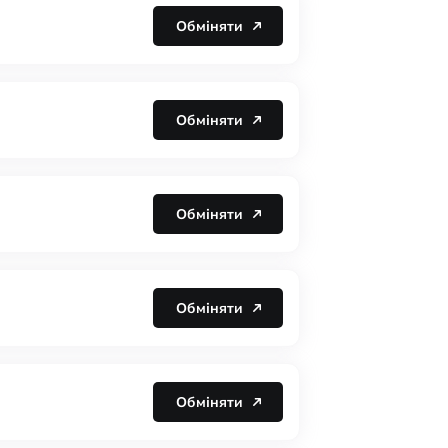
Обміняти
Обміняти
Обміняти
Обміняти
Обміняти