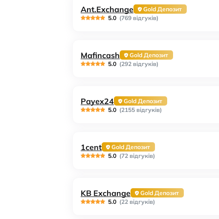
Ant.Exchange
Gold Депозит
5.0
(769 відгуків)
Mafincash
Gold Депозит
5.0
(292 відгуків)
Payex24
Gold Депозит
5.0
(2155 відгуків)
1cent
Gold Депозит
5.0
(72 відгуків)
KB Exchange
Gold Депозит
5.0
(22 відгуків)