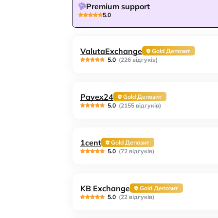
Premium support
5.0
ValutaExchange
Gold Депозит
5.0
(226 відгуків)
Payex24
Gold Депозит
5.0
(2155 відгуків)
1cent
Gold Депозит
5.0
(72 відгуків)
KB Exchange
Gold Депозит
5.0
(22 відгуків)