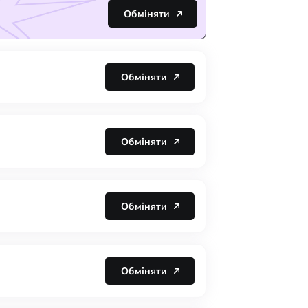
Обміняти
Обміняти
Обміняти
Обміняти
Обміняти