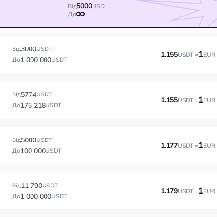
5000
Від
USD
До
3000
Від
USDT
1
1.155
USDT =
EUR
1 000 000
До
USDT
5774
Від
USDT
1
1.155
USDT =
EUR
173 218
До
USDT
5000
Від
USDT
1
1.177
USDT =
EUR
100 000
До
USDT
11 790
Від
USDT
1
1.179
USDT =
EUR
1 000 000
До
USDT