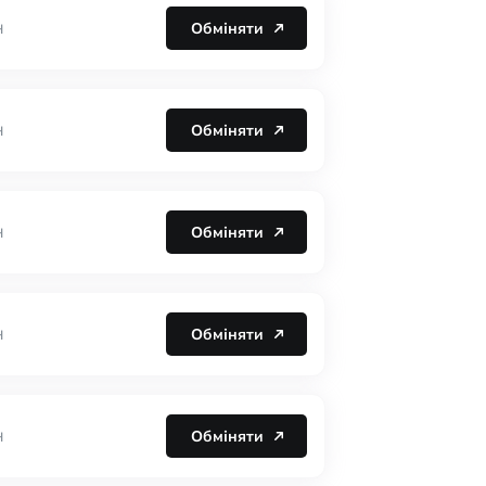
Обміняти
H
Обміняти
H
Обміняти
H
Обміняти
H
Обміняти
H