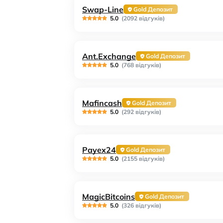
Swap-Line
Gold Депозит
5.0
(2092 відгуків)
Ant.Exchange
Gold Депозит
5.0
(768 відгуків)
Mafincash
Gold Депозит
5.0
(292 відгуків)
Payex24
Gold Депозит
5.0
(2155 відгуків)
MagicBitcoins
Gold Депозит
5.0
(326 відгуків)