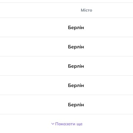
Місто
Берлін
Берлін
Берлін
Берлін
Берлін
Показати ще