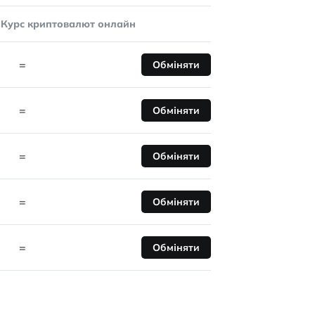
Курс криптовалют онлайн
=
Обміняти
=
Обміняти
=
Обміняти
=
Обміняти
=
Обміняти