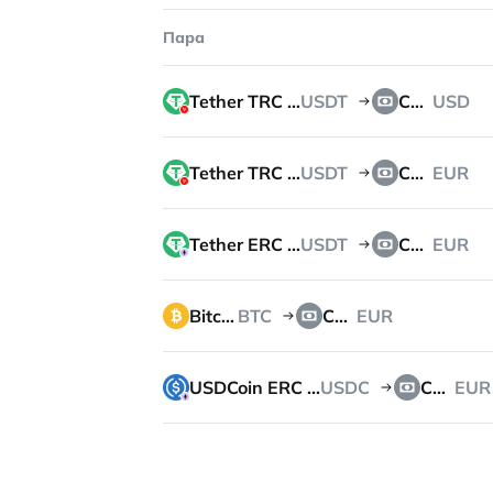
Пара
Tether TRC 20
USDT
Cash
USD
Tether TRC 20
USDT
Cash
EUR
Tether ERC 20
USDT
Cash
EUR
Bitcoin
BTC
Cash
EUR
USDCoin ERC 20
USDC
Cash
EUR