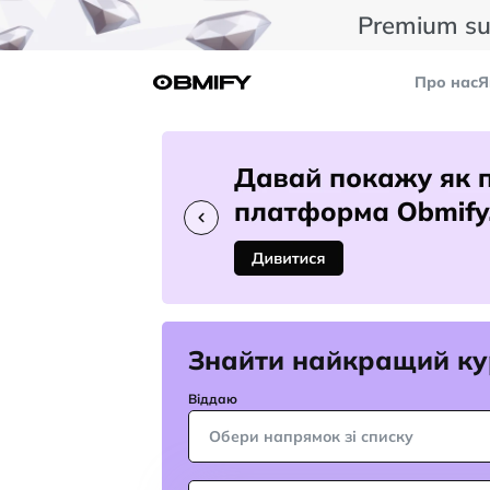
Premium su
Про нас
Я
Знайти найкращий ку
Віддаю
Обери напрямок зі списку