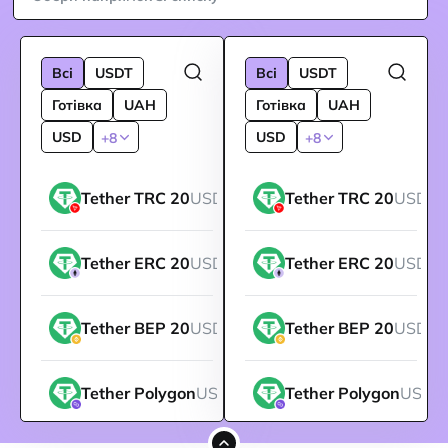
Всі
USDT
Всі
USDT
Готівка
UAH
Готівка
UAH
USD
USD
+8
+8
Tether TRC 20
USDT
Tether TRC 20
USDT
Tether ERC 20
USDT
Tether ERC 20
USDT
Tether BEP 20
USDT
Tether BEP 20
USDT
Tether Polygon
USDT
Tether Polygon
USDT