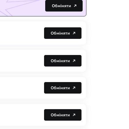
Обміняти
Обміняти
Обміняти
Обміняти
Обміняти