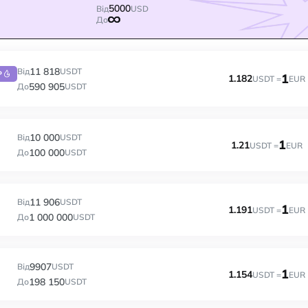
5000
Від
USD
До
11 818
Від
USDT
P
1
1.182
USDT =
EUR
590 905
До
USDT
10 000
Від
USDT
1
1.21
USDT =
EUR
100 000
До
USDT
11 906
Від
USDT
1
1.191
USDT =
EUR
1 000 000
До
USDT
9907
Від
USDT
1
1.154
USDT =
EUR
198 150
До
USDT