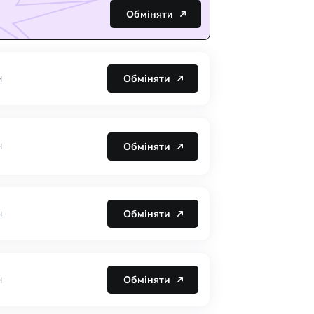
Обміняти
Обміняти
H
Обміняти
H
Обміняти
H
Обміняти
H