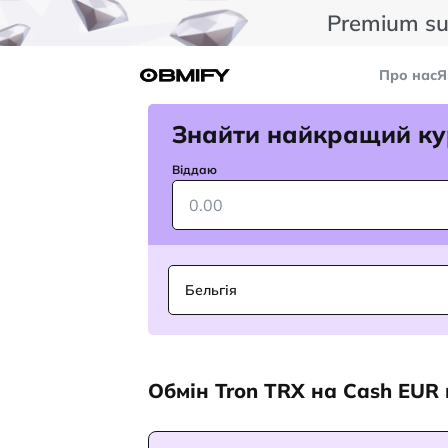
Premium su
Про нас
Я
Знайти найкращий ку
Віддаю
Бельгія
Обмін Tron TRX на Cash EUR