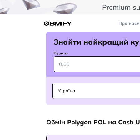
Premium su
Про нас
Я
Знайти найкращий ку
Віддаю
Україна
Обмін Polygon POL на Cash 