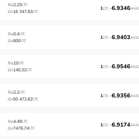
2.25
Від
LTC
6.9346
1
LTC =
AVA
16 347.83
До
LTC
0.4
Від
LTC
6.9403
1
LTC =
AVA
800
До
LTC
10
Від
LTC
6.9546
1
LTC =
AVA
145.32
До
LTC
2.2
Від
LTC
6.9356
1
LTC =
AVA
50 472.82
До
LTC
4.48
Від
LTC
6.9174
1
LTC =
AVA
7476.74
До
LTC