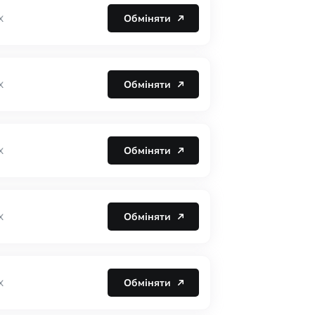
Обміняти
X
Обміняти
X
Обміняти
X
Обміняти
X
Обміняти
X