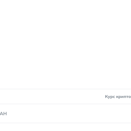
Курс крипт
AH