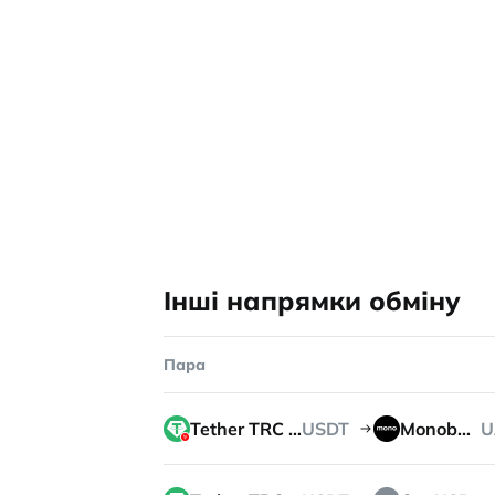
Інші напрямки обміну
Пара
Tether TRC 20
USDT
Monobank
U