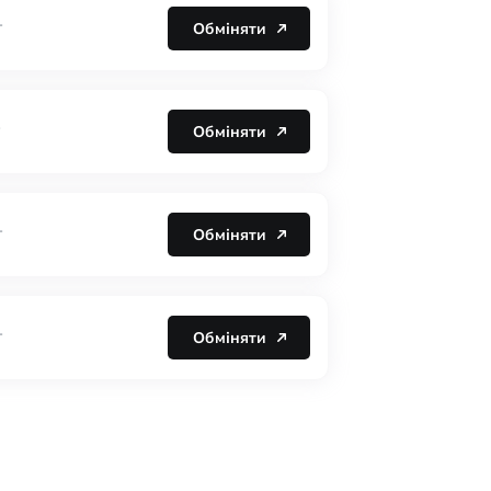
Обміняти
T
Обміняти
Обміняти
T
Обміняти
T