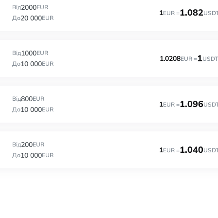
2000
Від
EUR
1.082
1
EUR =
USD
20 000
До
EUR
1000
Від
EUR
1
1.0208
EUR =
USDT
10 000
До
EUR
800
Від
EUR
1.096
1
EUR =
USD
10 000
До
EUR
200
Від
EUR
1.040
1
EUR =
USD
10 000
До
EUR