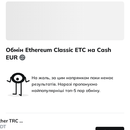
Обмін Ethereum Classic ETC на Cash
EUR
На жаль, за цим напрямком поки немає
результатів. Наразі пропонуємо
найпопулярніші топ-5 пар обміну.
Tether TRC 20
DT