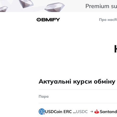
Premium su
Про нас
Я
Актуальні курси обміну
Пара
USDCoin ERC 20
USDC