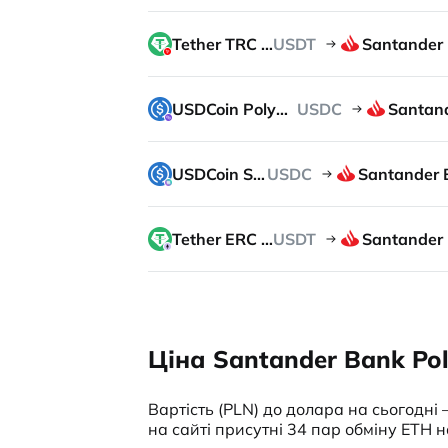
Tether TRC 20
USDT
USDCoin Polygon
USDC
USDCoin SOL
USDC
Tether ERC 20
USDT
Ціна Santander Bank Pol
Вартість (PLN) до долара на сьогодні 
на сайті присутні 34 пар обміну ETH н