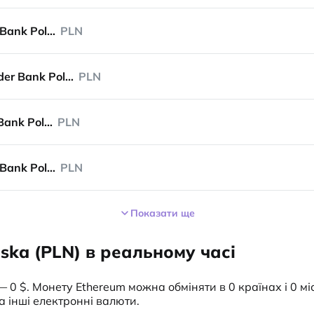
Santander Bank Polska
PLN
Santander Bank Polska
PLN
Santander Bank Polska
PLN
Santander Bank Polska
PLN
Показати ще
ska (PLN) в реальному часі
— 0 $. Монету Ethereum можна обміняти в 0 країнах і 0 мі
а інші електронні валюти.