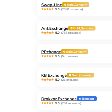
Swap-Line
Gold Депозит
5.0
(2088 отзывов)
Ant.Exchange
Gold Депозит
5.0
(768 отзывов)
PPchange
Gold Депозит
5.0
(5 отзывов)
KB Exchange
Gold Депозит
5.0
(21 отзывов)
Drakkar Exchange
Депозит
5.0
(284 отзывов)