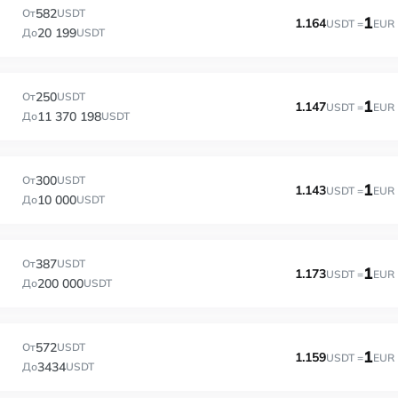
582
От
USDT
1
1.164
USDT =
EUR
20 199
До
USDT
250
От
USDT
1
1.147
USDT =
EUR
11 370 198
До
USDT
300
От
USDT
1
1.143
USDT =
EUR
10 000
До
USDT
387
От
USDT
1
1.173
USDT =
EUR
200 000
До
USDT
572
От
USDT
1
1.159
USDT =
EUR
3434
До
USDT