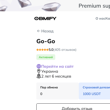
Premium su
О нас
Ка
Назад
Go-Go
5.0
(405 отзывов)
Активний
Перейти на сайт
Украина
2 лет 6 месяцев
Пар обмена
Страховой депози
0
1000 USDT
Добавить отзыв