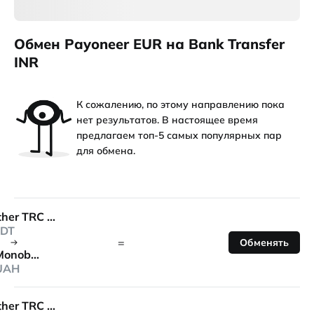
Обмен Payoneer EUR на Bank Transfer
INR
К сожалению, по этому направлению пока
нет результатов. В настоящее время
предлагаем топ-5 самых популярных пар
для обмена.
Tether TRC 20
DT
=
Обменять
Monobank
UAH
Tether TRC 20