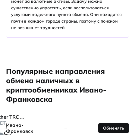
монет за валютные активы. Задачу можно
существенно упростить, если воспользоваться
услугами надежного пункта обмена. Они находятся
почти в каждом городе страны, поэтому с поиском
не возникнет трудностей.
Популярные направления
обмена наличных в
криптообменниках Ивано-
Франковска
Tether TRC 20
DT
Ивано-
=
Обменять
Франковск
Cash