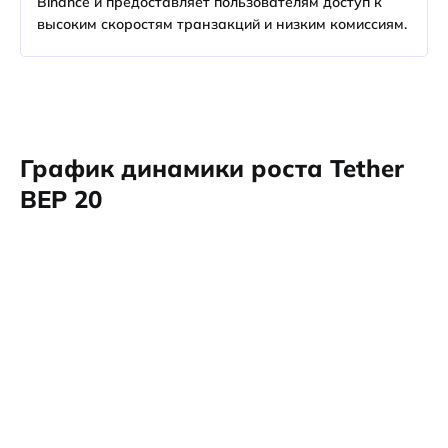
Binance и предоставляет пользователям доступ к
высоким скоростям транзакций и низким комиссиям.
График динамики роста Tether
BEP 20