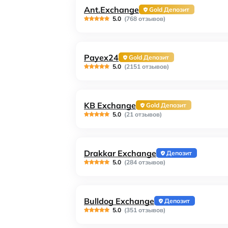
Ant.Exchange
Gold Депозит
5.0
(768 отзывов)
Payex24
Gold Депозит
5.0
(2151 отзывов)
KB Exchange
Gold Депозит
5.0
(21 отзывов)
Drakkar Exchange
Депозит
5.0
(284 отзывов)
Bulldog Exchange
Депозит
5.0
(351 отзывов)