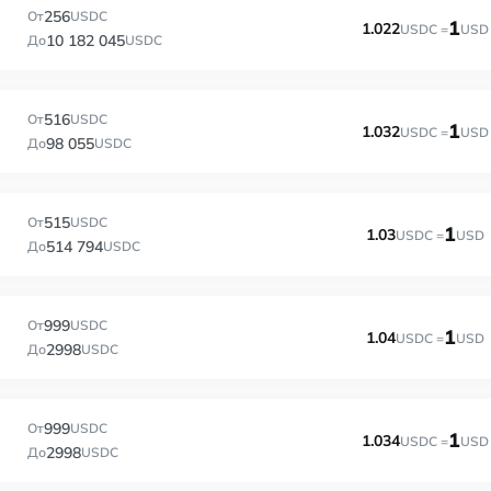
256
От
USDC
1
1.022
USDC =
USD
10 182 045
До
USDC
516
От
USDC
1
1.032
USDC =
USD
98 055
До
USDC
515
От
USDC
1
1.03
USDC =
USD
514 794
До
USDC
999
От
USDC
1
1.04
USDC =
USD
2998
До
USDC
999
От
USDC
1
1.034
USDC =
USD
2998
До
USDC