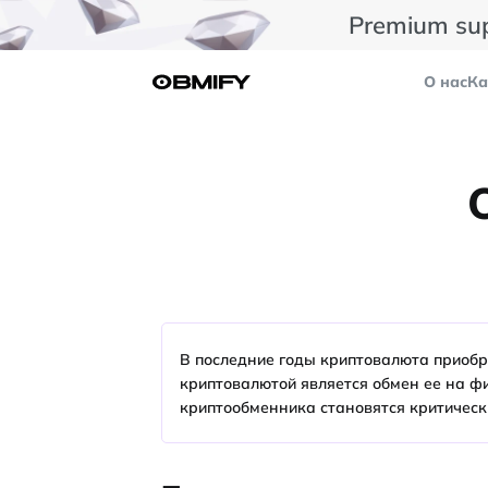
Premium su
О нас
Ка
В последние годы криптовалюта приобр
криптовалютой является обмен ее на ф
криптообменника становятся критическ