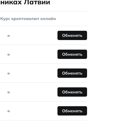
нниках Латвии
Курс криптовалют онлайн
=
Обменять
=
Обменять
=
Обменять
=
Обменять
=
Обменять