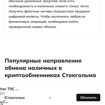
обычные денежные средства. Если есть
необходимость в наличных, можете также легко
получить фиатные активы посредством продажи
цифровой валюты. Чтобы выполнить любую из
финансовых операций, необходимо найти
проверенный сервис обмена.
Популярные направления
обмена наличных в
криптообменниках Стокгольма
Tether TRC 20
DT
Стокгольм
=
Обменять
Cash