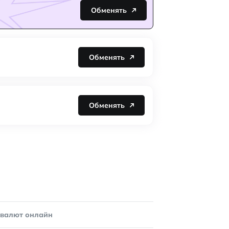
Обменять
Обменять
Обменять
овалют онлайн