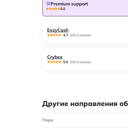
Premium support
5.0
EezyCash
4.7
(18 отзывов)
Crybex
5.0
(19 отзывов)
Другие направления о
Пара