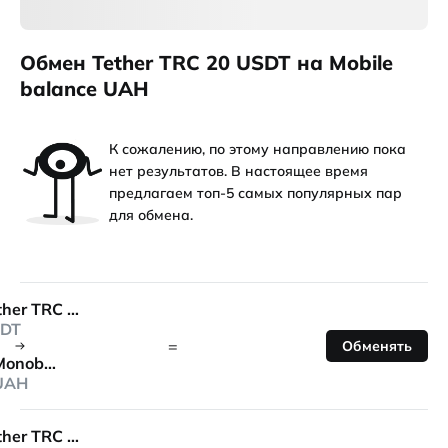
Обмен Tether TRC 20 USDT на Mobile
balance UAH
К сожалению, по этому направлению пока
нет результатов. В настоящее время
предлагаем топ-5 самых популярных пар
для обмена.
Tether TRC 20
DT
=
Обменять
Monobank
UAH
Tether TRC 20