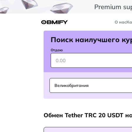
Premium su
О нас
Ка
Поиск наилучшего ку
Отдаю
Великобритания
Обмен Tether TRC 20 USDT н