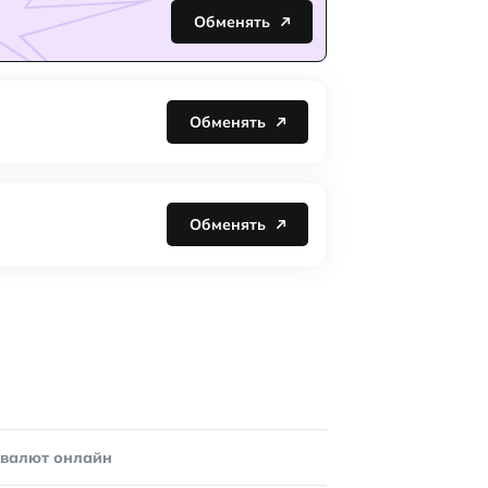
Обменять
Обменять
Обменять
овалют онлайн