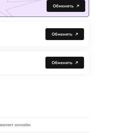
Обменять
Обменять
Обменять
овалют онлайн