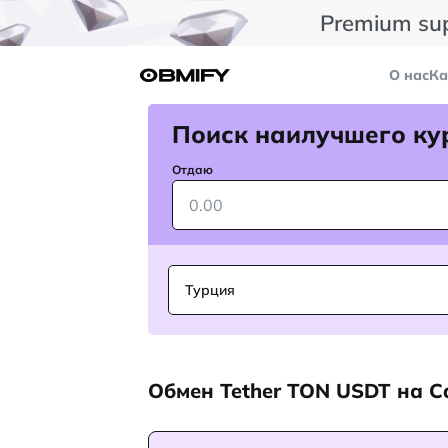
Premium su
О нас
Ка
Поиск наилучшего ку
Отдаю
Турция
Обмен Tether TON USDT на 