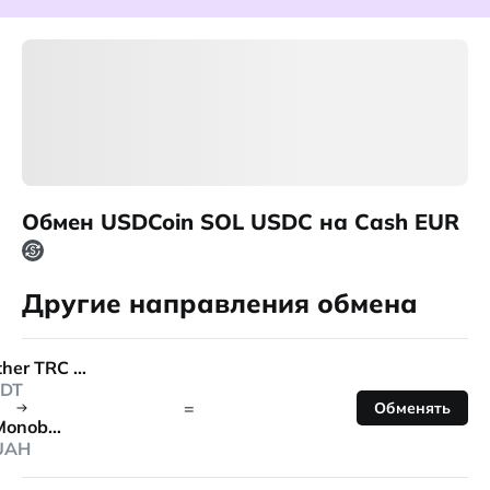
Обмен USDCoin SOL USDC на Cash EUR
Другие направления обмена
Tether TRC 20
DT
=
Обменять
Monobank
UAH