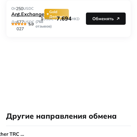
250
От
USDC
Gold
Ant.Exchange
1
Депозит
7.694
1
Обменять
USDC =
HKD
677
(768
До
USDC
5.0
отзывов)
027
Другие направления обмена
Tether TRC 20