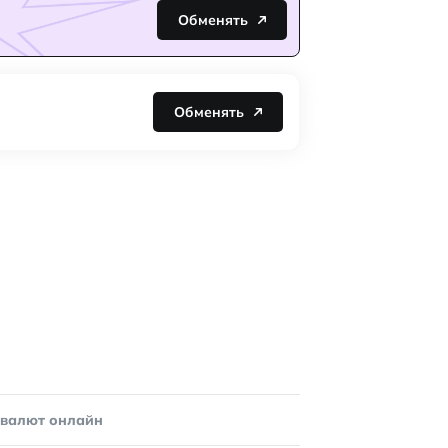
Обменять
Обменять
овалют онлайн