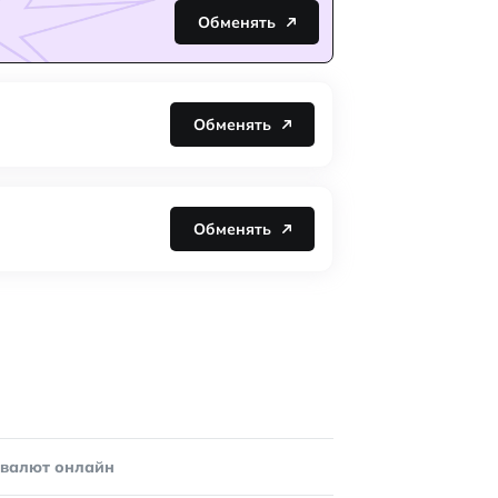
Обменять
Обменять
Обменять
овалют онлайн