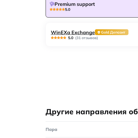
Premium support
5.0
WinEXa Exchange
Gold Депозит
5.0
(31 отзывов)
Другие направления о
Пара