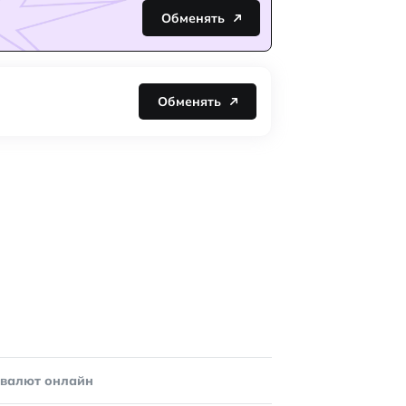
Обменять
Обменять
овалют онлайн