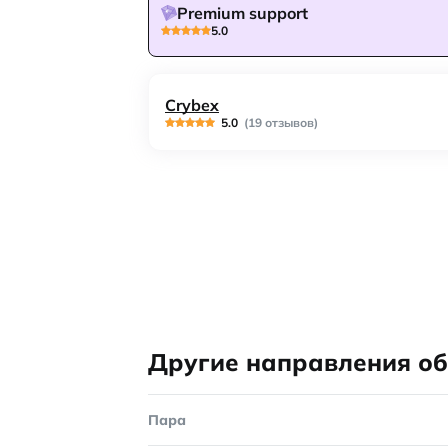
Premium support
5.0
Crybex
5.0
(19 отзывов)
Другие направления о
Пара