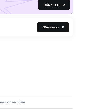
Обменять
Обменять
овалют онлайн