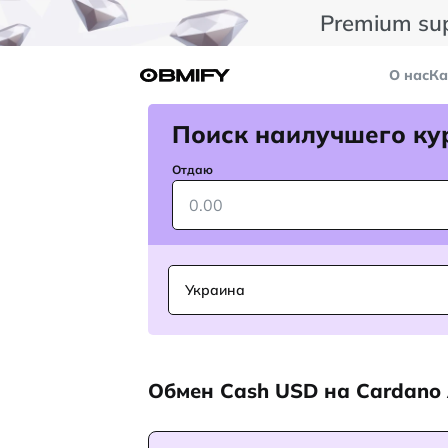
Premium su
О нас
Ка
Поиск наилучшего ку
Отдаю
Украина
Обмен Cash USD на Cardano