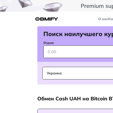
Premium su
О нас
Ка
Поиск наилучшего ку
Отдаю
Украина
Обмен Cash UAH на Bitcoin