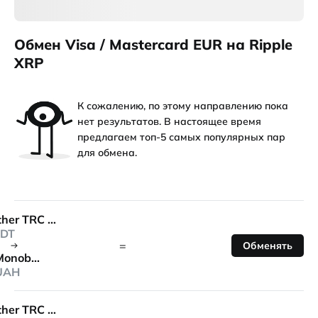
Обмен Visa / Mastercard EUR на Ripple
XRP
К сожалению, по этому направлению пока
нет результатов. В настоящее время
предлагаем топ-5 самых популярных пар
для обмена.
Tether TRC 20
DT
=
Обменять
Monobank
UAH
Tether TRC 20