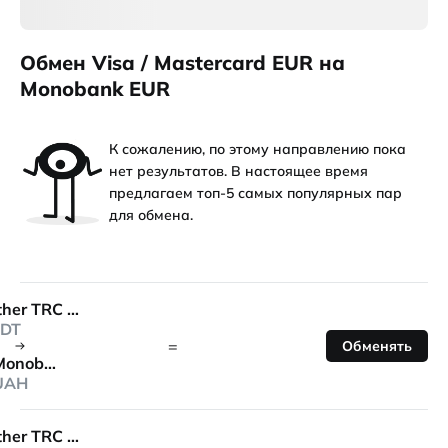
Обмен Visa / Mastercard EUR на
Monobank EUR
К сожалению, по этому направлению пока
нет результатов. В настоящее время
предлагаем топ-5 самых популярных пар
для обмена.
Tether TRC 20
DT
=
Обменять
Monobank
UAH
Tether TRC 20