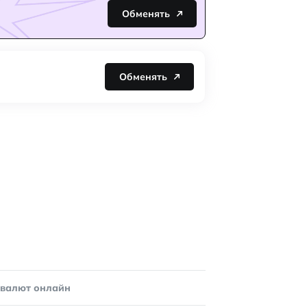
Обменять
Обменять
овалют онлайн