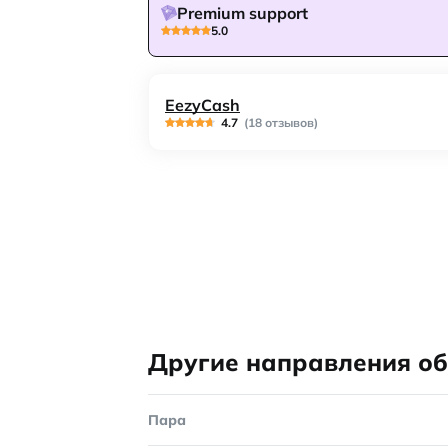
Premium support
5.0
EezyCash
4.7
(18 отзывов)
Другие направления о
Пара