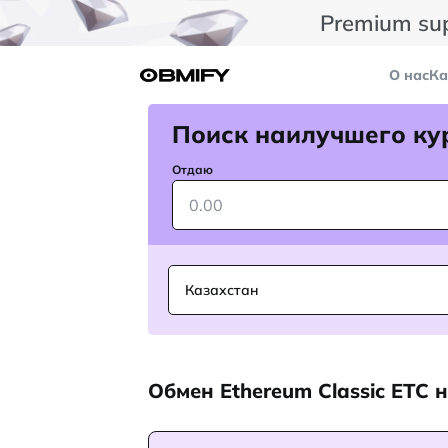
Premium su
О нас
Ка
Поиск наилучшего ку
Отдаю
Казахстан
Обмен Ethereum Classic ETC