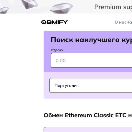
Premium su
О нас
Ка
Поиск наилучшего ку
Отдаю
Португалия
Обмен Ethereum Classic ETC 