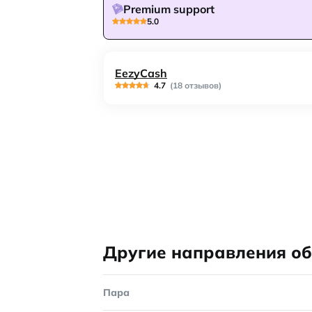
Premium support
5.0
EezyCash
4.7
(18 отзывов)
Другие направления о
Пара