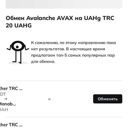
Обмен Avalanche AVAX на UAHg TRC
20 UAHG
К сожалению, по этому направлению пока
нет результатов. В настоящее время
предлагаем топ-5 самых популярных пар
для обмена.
Tether TRC 20
DT
=
Обменять
Monobank
UAH
Tether TRC 20