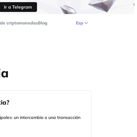
Ir a Telegram
de criptomonedas
Blog
Esp
ia
ia?
pales: un intercambio o una transacción