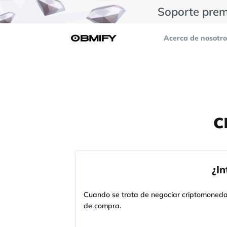
Soporte prem
Acerca de nosotro
c
¿I
Cuando se trata de negociar criptomonedas
de compra.