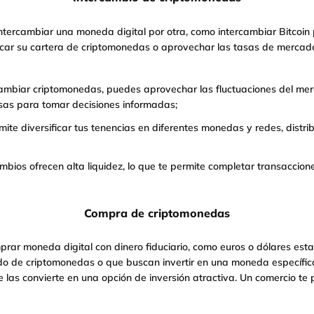
ntercambiar una moneda digital por otra, como intercambiar Bitcoin 
ficar su cartera de criptomonedas o aprovechar las tasas de mercad
ambiar criptomonedas, puedes aprovechar las fluctuaciones del me
sas para tomar decisiones informadas;
rmite diversificar tus tenencias en diferentes monedas y redes, dist
ambios ofrecen alta liquidez, lo que te permite completar transacci
Compra de criptomonedas
rar moneda digital con dinero fiduciario, como euros o dólares es
do de criptomonedas o que buscan invertir en una moneda específi
ue las convierte en una opción de inversión atractiva. Un comercio te