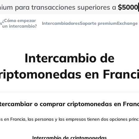
ium para transacciones superiores a
$5000
¿Cómo empezar
s
Intercambiadores
Soporte premium
Exchange 
un intercambio?
Intercambio de
riptomonedas en Franc
ntercambiar o comprar criptomonedas en Franc
 en Francia, las personas y las empresas tienen dos opciones princi
Intercambio de criptomonedas