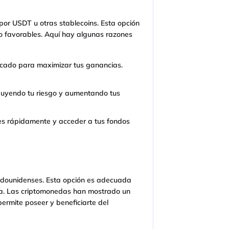
por USDT u otras stablecoins. Esta opción
o favorables. Aquí hay algunas razones
rcado para maximizar tus ganancias.
ribuyendo tu riesgo y aumentando tus
ones rápidamente y acceder a tus fondos
tadounidenses. Esta opción es adecuada
ca. Las criptomonedas han mostrado un
 permite poseer y beneficiarte del