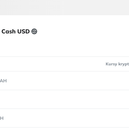
o Cash USD
Kursy krypt
AH
H